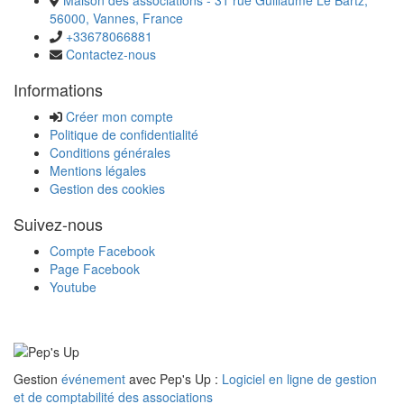
Maison des associations - 31 rue Guillaume Le Bartz,
56000, Vannes, France
+33678066881
Contactez-nous
Informations
Créer mon compte
Politique de confidentialité
Conditions générales
Mentions légales
Gestion des cookies
Suivez-nous
Compte Facebook
Page Facebook
Youtube
Gestion
événement
avec Pep's Up :
Logiciel en ligne de gestion
et de comptabilité des associations