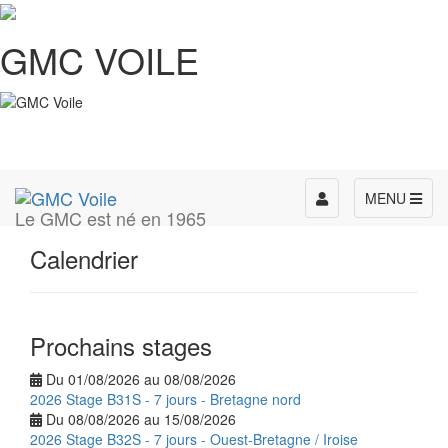
GMC VOILE
Toggle
MENU
Le GMC est né en 1965
navigation
Calendrier
Prochains stages
Du 01/08/2026 au 08/08/2026
2026 Stage B31S - 7 jours - Bretagne nord
Du 08/08/2026 au 15/08/2026
2026 Stage B32S - 7 jours - Ouest-Bretagne / Iroise