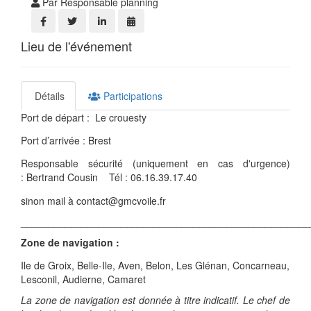
Par Responsable planning
Lieu de l'événement
Détails
Participations
Port de départ : Le crouesty
Port d’arrivée : Brest
Responsable sécurité (uniquement en cas d'urgence)
: Bertrand Cousin Tél : 06.16.39.17.40
sinon mail à contact@gmcvoile.fr
____________________________________________________
Zone de navigation :
Ile de Groix, Belle-Ile, Aven, Belon, Les Glénan, Concarneau,
Lesconil, Audierne, Camaret
La zone de navigation est donnée à titre indicatif. Le chef de