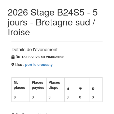
2026 Stage B24S5 - 5
jours - Bretagne sud /
Iroise
Détails de l'événement
Du 15/06/2026 au 20/06/2026
Lieu :
port le crouesty
Nb
Places
Places
places
payées
dispo
6
3
3
3
0
0