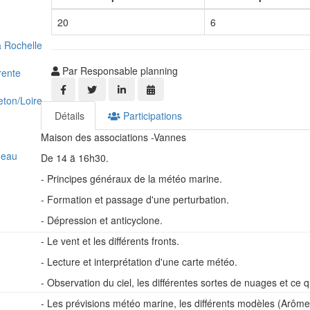
20
6
a Rochelle
Par Responsable planning
rente
eton/Loire
Détails
Participations
Maison des associations -Vannes
neau
De 14 ä 16h30.
- Principes généraux de la météo marine.
- Formation et passage d'une perturbation.
- Dépression et anticyclone.
- Le vent et les différents fronts.
- Lecture et interprétation d'une carte météo.
- Observation du ciel, les différentes sortes de nuages et ce q
- Les prévisions météo marine, les différents modèles (Arôme, e