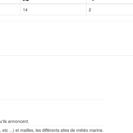
14
2
u'ils annoncent.
tc ...) et mailles, les différents sites de météo marine.