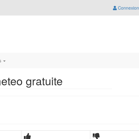
Connexion
us
teo gratuite