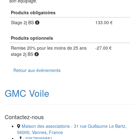
son équipage.
Produits obligatoires
Stage 2j BS
133.00 €
Produits optionnels
Remise 20% pour les moins de 25 ans
-27.00 €
stage 2j BS
Retour aux événements
GMC Voile
Contactez-nous
Maison des associations - 31 rue Guillaume Le Bartz,
56000, Vannes, France
+33678066881