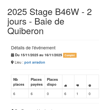
2025 Stage B46W - 2
jours - Baie de
Quiberon
Détails de l'événement
Du 15/11/2025 au 16/11/2025
Complet
Lieu :
port arradon
Nb
Places
Places
places
payées
dispo
6
6
0
6
1
0