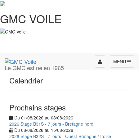
GMC VOILE
Toggle
MENU
Le GMC est né en 1965
navigation
Calendrier
Prochains stages
Du 01/08/2026 au 08/08/2026
2026 Stage B31S - 7 jours - Bretagne nord
Du 08/08/2026 au 15/08/2026
2026 Stage B32S - 7 jours - Ouest-Bretagne / Iroise