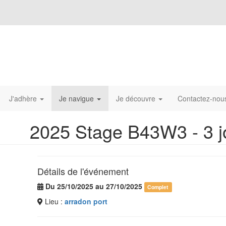
J'adhère
Je navigue
Je découvre
Contactez-no
2025 Stage B43W3 - 3 j
Détails de l'événement
Du 25/10/2025 au 27/10/2025
Complet
Lieu :
arradon port