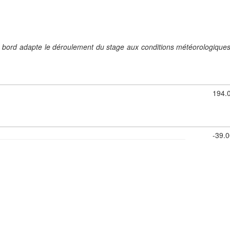
 de bord adapte le déroulement du stage aux conditions météorologique
194.
-39.0