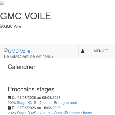
GMC VOILE
Toggle
MENU
Le GMC est né en 1965
navigation
Calendrier
Prochains stages
Du 01/08/2026 au 08/08/2026
2026 Stage B31S - 7 jours - Bretagne nord
Du 08/08/2026 au 15/08/2026
2026 Stage B32S - 7 jours - Ouest-Bretagne / Iroise