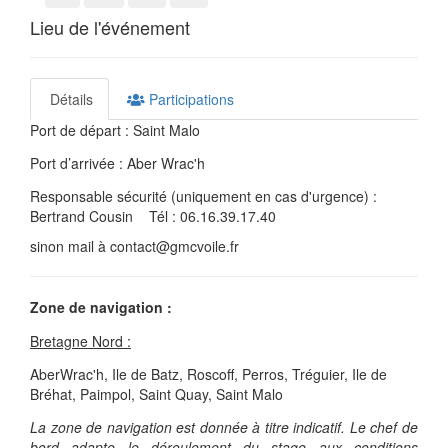
Lieu de l'événement
Détails
Participations
Port de départ : Saint Malo
Port d’arrivée : Aber Wrac'h
Responsable sécurité (uniquement en cas d'urgence) :
Bertrand Cousin Tél : 06.16.39.17.40
sinon mail à contact@gmcvoile.fr
Zone de navigation :
Bretagne Nord :
AberWrac'h, Ile de Batz, Roscoff, Perros, Tréguier, Ile de
Bréhat, Paimpol, Saint Quay, Saint Malo
La zone de navigation est donnée à titre indicatif. Le chef de
bord adapte le déroulement du stage aux conditions